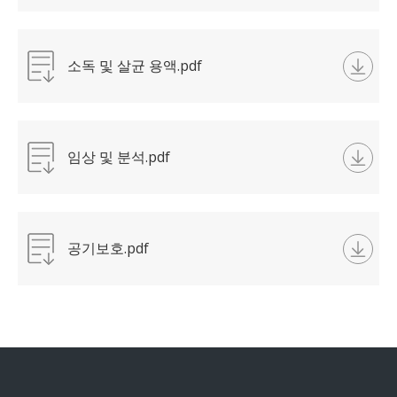
소독 및 살균 용액.pdf
임상 및 분석.pdf
공기보호.pdf