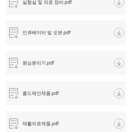
실험실 및 의료 장비.pdf
인큐베이터 및 오븐.pdf
원심분리기.pdf
콜드체인제품.pdf
재활의료제품.pdf