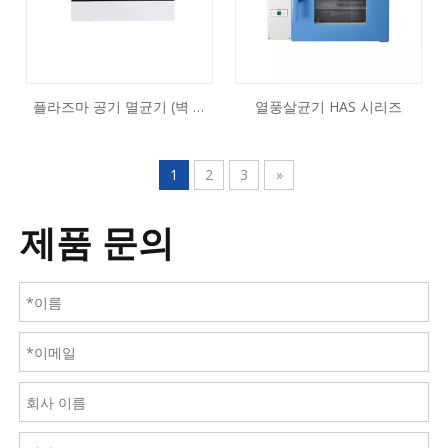
플라즈마 공기 멸균기 (벽 마
열풍살균기 HAS 시리즈
운트)
1
2
3
»
제품 문의