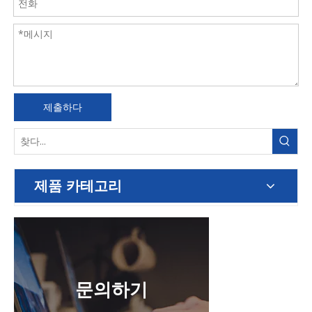
제출하다
제품 카테고리
문의하기