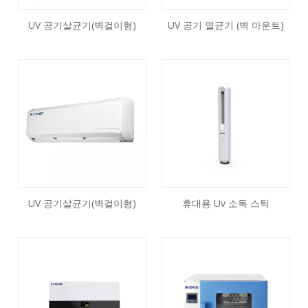
UV 공기살균기(벽걸이형)
UV 공기 멸균기 (벽 마운트)
UV 공기살균기(벽걸이형)
휴대용 Uv 소독 스틱