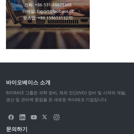
전화: +86-531-68629309
이메일: Export@biobase.cc
왓츠앱: +86 15965313270
바이오베이스 소개
BIOBASE 그룹은 과학 장비, 체외 진단(IVD) 장비 및 시약의 개발,
생산 및 관리에 중점을 둔 새로운 하이테크 기업입니다.
문의하기