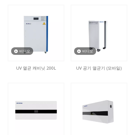
비디오
비디오
UV 멸균 캐비닛 200L
UV 공기 멸균기 (모바일)