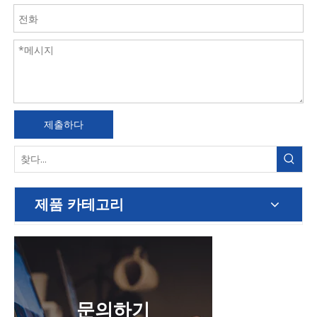
제출하다
제품 카테고리
문의하기