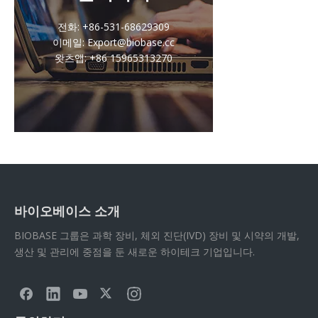
전화: +86-531-68629309
이메일: Export@biobase.cc
왓츠앱: +86 15965313270
바이오베이스 소개
BIOBASE 그룹은 과학 장비, 체외 진단(IVD) 장비 및 시약의 개발,
생산 및 관리에 중점을 둔 새로운 하이테크 기업입니다.