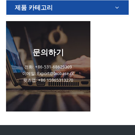
제품 카테고리
문의하기
전화: +86-531-68629309
이메일: Export@biobase.cc
왓츠앱: +86 15965313270