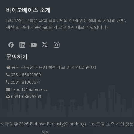
바이오베이스 소개
BIOBASE 그룹은 과학 장비, 체외 진단(IVD) 장비 및 시약의 개발,
생산 및 관리에 중점을 둔 새로운 하이테크 기업입니다.
문의하기
중국 산동성 지난시 하이테크 존 강싱로 9번지

0531-68629309

0531-81307671

Export@biobase.cc

0531-68629309

저작권
2026
Biobase Biodusty(Shandong), Ltd. 판권 소유
개인 정보

정책
外贸网站网站建设공주