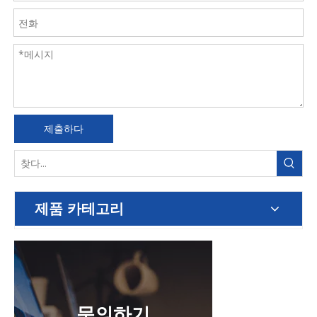
제출하다
제품 카테고리
문의하기