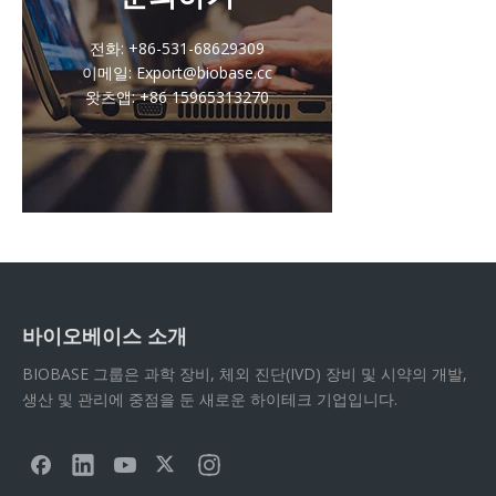
전화: +86-531-68629309
이메일: Export@biobase.cc
왓츠앱: +86 15965313270
바이오베이스 소개
BIOBASE 그룹은 과학 장비, 체외 진단(IVD) 장비 및 시약의 개발,
생산 및 관리에 중점을 둔 새로운 하이테크 기업입니다.