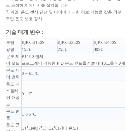
로 조정하여 에너지를 절약합니다.
7. 과열, 온도 센서 단선 및 타이머에 대한 경보 기능을 갖춘 외부
독립 온도 보호 장치.
기술 매개 변수 :
모델
BJPX-B150S
BJPX-B250S
BJPX-B400S
용량
155L
255L
408L
온도 제
PT100 센서
어 모드
프로그래밍 가능한 PID 온도 컨트롤러(최대 10그룹 × 9세그
온도 제
0 ~ 65 ℃
어 범위
온도 디
스플레
0.1 ℃
이 해상
도
온도 변
± 0.5 ℃
동
온도 균
±1°C(@37°C); ±2°C(기타 온도)