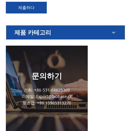
제출하다
제품 카테고리
문의하기
전화: +86-531-68629309
이메일: Export@biobase.cc
왓츠앱: +86 15965313270