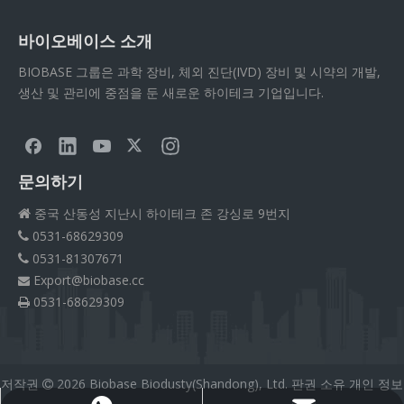
바이오베이스 소개
BIOBASE 그룹은 과학 장비, 체외 진단(IVD) 장비 및 시약의 개발,
생산 및 관리에 중점을 둔 새로운 하이테크 기업입니다.
문의하기
중국 산동성 지난시 하이테크 존 강싱로 9번지

0531-68629309

0531-81307671

Export@biobase.cc

0531-68629309

저작권
2026
Biobase Biodusty(Shandong), Ltd. 판권 소유
개인 정보
