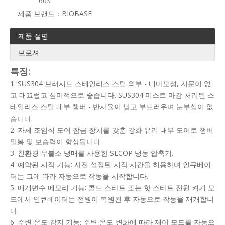
60S
제품 브랜드：
BIOBASE
제품 설명
브로셔
특징:
1. SUS304 브러시드 스테인리스 스틸 외부 - 내마모성, 지문이 없
고 매끄럽고 심미적으로 좋습니다. SUS304 미스트 마감 처리된 스
테인리스 스틸 내부 챔버 - 반사율이 낮고 부드러우며 눈부심이 없
습니다.
2. 자체 조임식 도어 잠금 장치를 갖춘 강화 유리 내부 도어로 챔버
밀봉 및 보습력이 향상됩니다.
3. 친환경 무불소 냉매를 사용한 SECOP 냉동 압축기.
4. 예약된 시작 기능: 사전 설정된 시작 시간을 허용하며 인큐베이
터는 그에 따라 자동으로 작동을 시작합니다.
5. 매개변수 메모리 기능: 콜드 스타트 ​​또는 핫 스타트 전원 켜기 모
드에서 인큐베이터는 전원이 복원된 후 자동으로 작동을 재개합니
다.
6. 주변 온도 감지 기능: 주변 온도 변화에 따라 제어 모드를 자동으