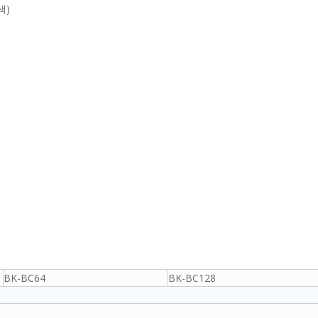
색)
BK-BC64
BK-BC128