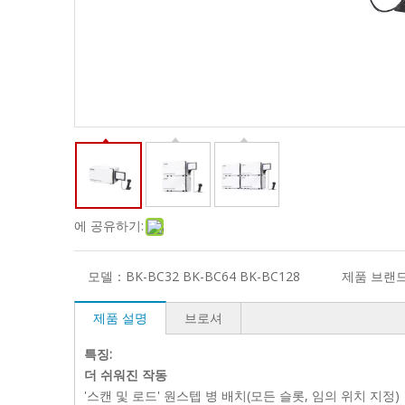
에 공유하기:
모델：
BK-BC32 BK-BC64 BK-BC128
제품 브랜
제품 설명
브로셔
특징:
더 쉬워진 작동
'스캔 및 로드' 원스텝 병 배치(모든 슬롯, 임의 위치 지정)