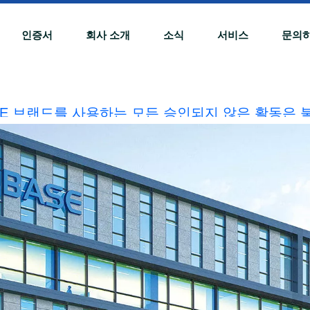
인증서
회사 소개
소식
서비스
문의
ASE 브랜드를 사용하는 모든 승인되지 않은 활동은 
임을 조사하겠습니다.
20240510