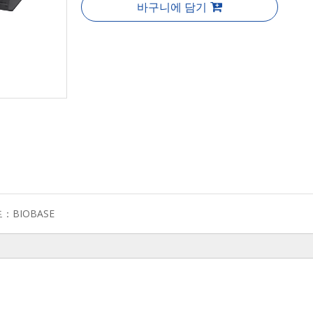
바구니에 담기
드：
BIOBASE