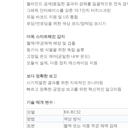
블라인드 검색(동일한 결과의 검체를 일괄적으로 연속 검
그래픽 인터페이스를 갖춘 10.1인치 터치스크린
듀얼 바코드 지원 및 LIS 통합
로딩/언로딩을 위한 색상 코드/깜박임 표시기
더욱 스마트해진 감지
혈액/무균체액 배양 및 검출
동기식 병 식별을 위한 독립 슬롯
고정밀 온도 제어(균일한 내부 온도)
모듈식 설계, 다중 장치 캐스케이딩 지원
보다 정확한 보고
시기적절한 결과를 위한 지속적인 모니터링
빠르고 정확한 긍정성 보고를 위한 혁신적인 알고리즘
기술 매개 변수
:
모델
BK-BC32
방법
색상 방식
표본
혈액 또는 각종 무균 체액 검체