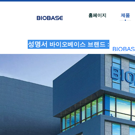
홈페이지
제품
성명서
바이오베이스 브랜드 :
BIOB
법적 책