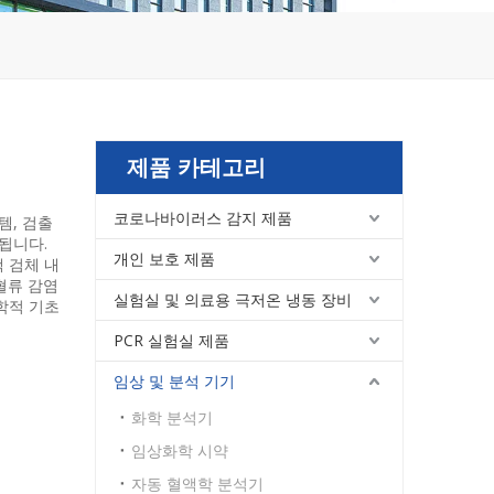
제품 카테고리
코로나바이러스 감지 제품
템, 검출
됩니다.
개인 보호 제품
 검체 내
혈류 감염
실험실 및 의료용 극저온 냉동 장비
학적 기초
PCR 실험실 제품
임상 및 분석 기기
화학 분석기
임상화학 시약
자동 혈액학 분석기