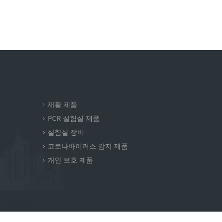
재활 제품
PCR 실험실 제품
실험실 장비
코로나바이러스 감지 제품
비
개인 보호 제품
站网站建设공주