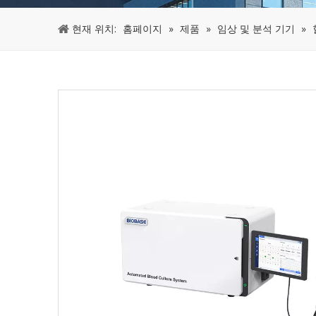
현재 위치:
홈페이지
»
제품
»
임상 및 분석 기기
»