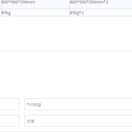
800*900*590mm
800*900*590mm*2
85kg
85kg*2