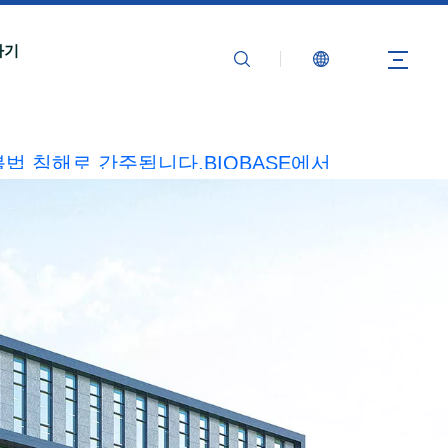
하기
불법 침해로 간주됩니다.BIOBASE에서